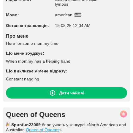
lympus
Мови:
american
Остання трансляція:
19.08.25 12:04 AM
Про мене
Here for some mommy time
Що мене збуджує:
When mommy has a helping hand
Що викликає у мене відразу:
Constant nagging
Дати чайові
Queen of Queens
Spunfun23069
бере участь у конкурсі «North American and
Australian
Queen of Queens
».